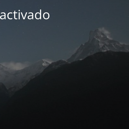
activado