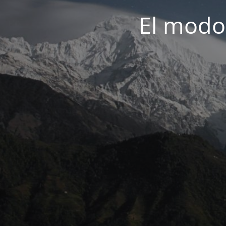
El modo