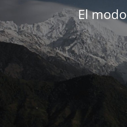
El modo